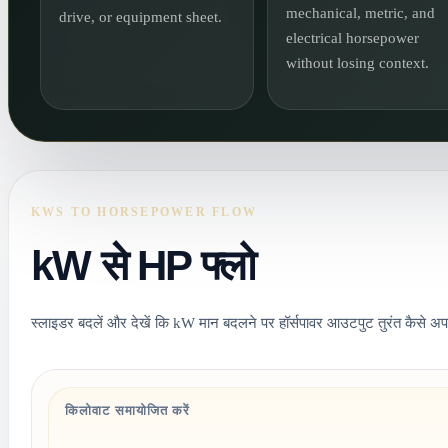
mechanical, metric, and
drive, or equipment sheet.
electrical horsepower
without losing context.
KWS TO HORSEPOWER FLOW
kW से HP फ्लो
स्लाइडर बदलें और देखें कि kW मान बदलने पर हॉर्सपावर आउटपुट तुरंत कैसे अप
किलोवाट समायोजित करें