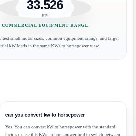
33.526
HP
COMMERCIAL EQUIPMENT RANGE
to test small motor sizes, common equipment ratings, and larger
strial kW loads in the same KWs to horsepower view.
can you convert kw to horsepower
Yes. You can convert kW to horsepower with the standard
factor, or use this KWs to horsepower tool to switch between