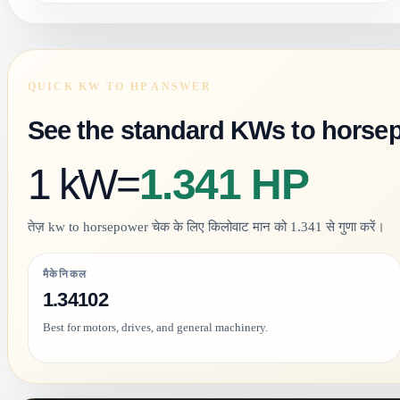
QUICK KW TO HP ANSWER
See the standard KWs to horse
1 kW
=
1.341 HP
तेज़ kw to horsepower चेक के लिए किलोवाट मान को 1.341 से गुणा करें।
मैकेनिकल
1.34102
Best for motors, drives, and general machinery.