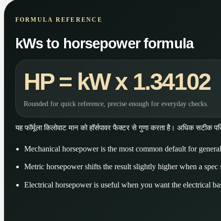
FORMULA REFERENCE
kWs to horsepower formula
HP = kW x 1.34102
Rounded for quick reference, precise enough for everyday checks.
यह फॉर्मूला किलोवाट मान को हॉर्सपावर फैक्टर से गुणा करता है। अधिक सटीक
Mechanical horsepower is the most common default for genera
Metric horsepower shifts the result slightly higher when a spec sh
Electrical horsepower is useful when you want the electrical bas