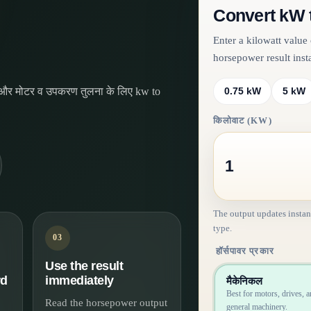
Convert kW 
Enter a kilowatt valu
horsepower result insta
ें, और मोटर व उपकरण तुलना के लिए kw to
0.75 kW
5 kW
किलोवाट (KW)
The output updates instan
type.
03
हॉर्सपावर प्रकार
Use the result
rd
immediately
मैकेनिकल
Best for motors, drives, 
Read the horsepower output
general machinery.