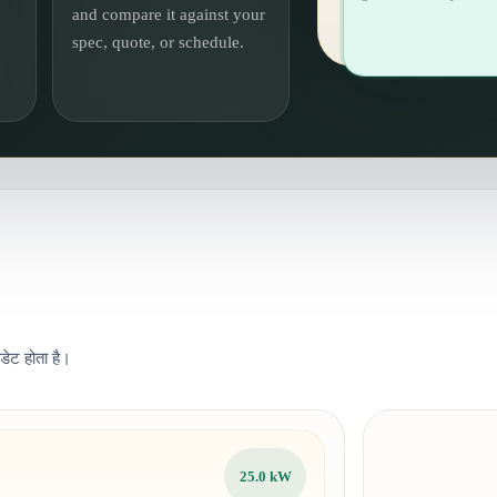
and compare it against your
spec, quote, or schedule.
डेट होता है।
25.0 kW